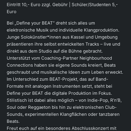
Eintritt 10,- Euro zzgl. Gebühr | Schüler/Studenten 5,-
Euro
Bei „Define your BEAT“ dreht sich alles um
elektronische Musik und individuelle Klangproduktion.
Junge Solokünstler*innen aus Kassel und Umgebung
präsentieren ihre selbst entwickelten Tracks – live und
direkt aus dem Studio auf die Bühne gebracht.
Unterstützt vom Coaching-Partner Neighbourhood
Connections haben sie eigene Sounds kreiert, Beats
geschraubt und musikalische Ideen zum Leben erweckt.
Im Unterschied zum BEAT-Projekt, das auf Band-
Formate mit analogen Instrumenten setzt, steht bei
Define your BEAT die digitale Produktion im Fokus.
Stilistisch ist dabei alles möglich – von Indie-Pop, R’n’B,
Soul oder Reggaeton bis hin zu elektronischen Club-
Sounds, experimentellen Klangflächen oder tanzbaren
Beats.
Freut euch auf ein besonderes Abschlusskonzert mit