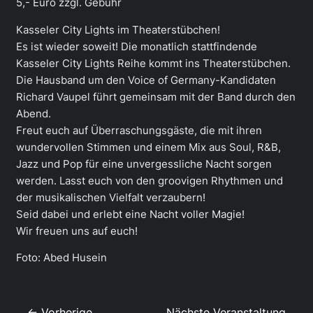
5,- Euro zzgl. Gebühr
Kasseler City Lights im Theaterstübchen!
Es ist wieder soweit! Die monatlich stattfindende
Kasseler City Lights Reihe kommt ins Theaterstübchen.
Die Hausband um den Voice of Germany-Kandidaten
Richard Vaupel führt gemeinsam mit der Band durch den
Abend.
Freut euch auf Überraschungsgäste, die mit ihren
wundervollen Stimmen und einem Mix aus Soul, R&B,
Jazz und Pop für eine unvergessliche Nacht sorgen
werden. Lasst euch von den groovigen Rhythmen und
der musikalischen Vielfalt verzaubern!
Seid dabei und erlebt eine Nacht voller Magie!
Wir freuen uns auf euch!
Foto: Abed Husein
← Vorherige
Nächste Veranstaltung