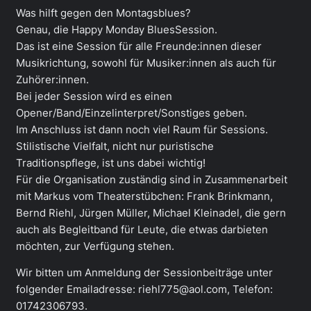
Was hilft gegen den Montagsblues?
Genau, die Happy Monday BluesSession.
Das ist eine Session für alle Freunde:innen dieser
Musikrichtung, sowohl für Musiker:innen als auch für
Zuhörer:innen.
Bei jeder Session wird es einen
Opener/Band/Einzelinterpret/Sonstiges geben.
Im Anschluss ist dann noch viel Raum für Sessions.
Stilistische Vielfalt, nicht nur puristische
Traditionspflege, ist uns dabei wichtig!
Für die Organisation zuständig sind in Zusammenarbeit
mit Markus vom Theaterstübchen: Frank Brinkmann,
Bernd Riehl, Jürgen Müller, Michael Kleinadel, die gern
auch als Begleitband für Leute, die etwas darbieten
möchten, zur Verfügung stehen.
Wir bitten um Anmeldung der Sessionbeiträge unter
folgender Emailadresse: riehl775@aol.com, Telefon:
01742306793.