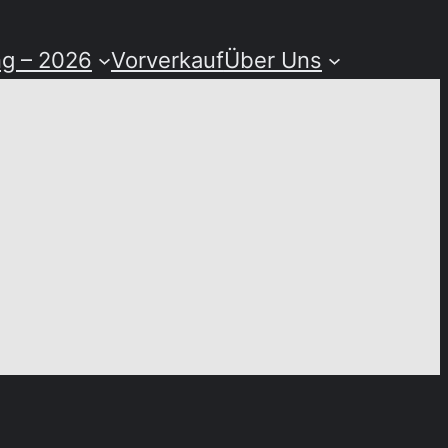
ng – 2026
Vorverkauf
Über Uns