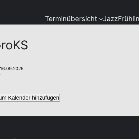
Terminübersicht
JazzFrühli
proKS
 16.09.2026
r
um Kalender hinzufügen