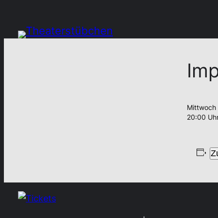
Im
Mittwoch
20:00 Uh
Z