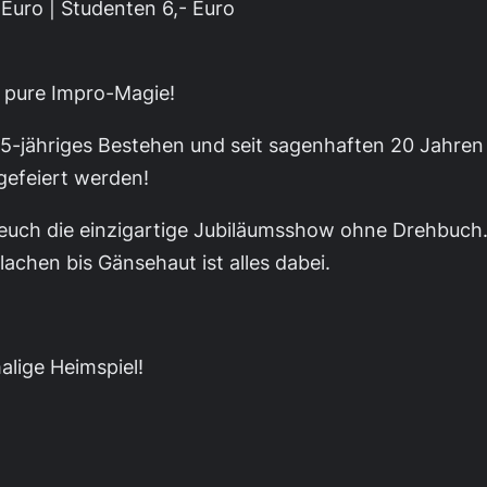
 Euro | Studenten 6,- Euro
d pure Impro-Magie!
25-jähriges Bestehen und seit sagenhaften 20 Jahren
efeiert werden!
uch die einzigartige Jubiläumsshow ohne Drehbuch.
achen bis Gänsehaut ist alles dabei.
alige Heimspiel!