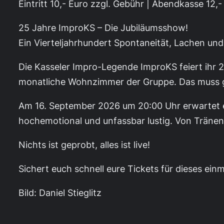
Eintritt 10,- Euro zzgl. Gebühr | Abendkasse 12,-
25 Jahre ImproKS – Die Jubiläumsshow!
Ein Vierteljahrhundert Spontaneität, Lachen un
Die Kasseler Impro-Legende ImproKS feiert ihr 
monatliche Wohnzimmer der Gruppe. Das muss g
Am 16. September 2026 um 20:00 Uhr erwartet e
hochemotional und unfassbar lustig. Von Tränenl
Nichts ist geprobt, alles ist live!
Sichert euch schnell eure Tickets für dieses einm
Bild: Daniel Stieglitz