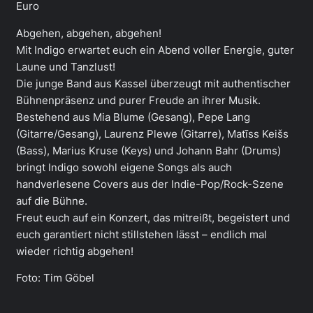
Euro
Abgehen, abgehen, abgehen!
Mit Indigo erwartet euch ein Abend voller Energie, guter
Laune und Tanzlust!
Die junge Band aus Kassel überzeugt mit authentischer
Bühnenpräsenz und purer Freude an ihrer Musik.
Bestehend aus Mia Blume (Gesang), Pepe Lang
(Gitarre/Gesang), Laurenz Plewe (Gitarre), Matīss Keišs
(Bass), Marius Kruse (Keys) und Johann Bahr (Drums)
bringt Indigo sowohl eigene Songs als auch
handverlesene Covers aus der Indie-Pop/Rock-Szene
auf die Bühne.
Freut euch auf ein Konzert, das mitreißt, begeistert und
euch garantiert nicht stillstehen lässt – endlich mal
wieder richtig abgehen!
Foto: Tim Göbel