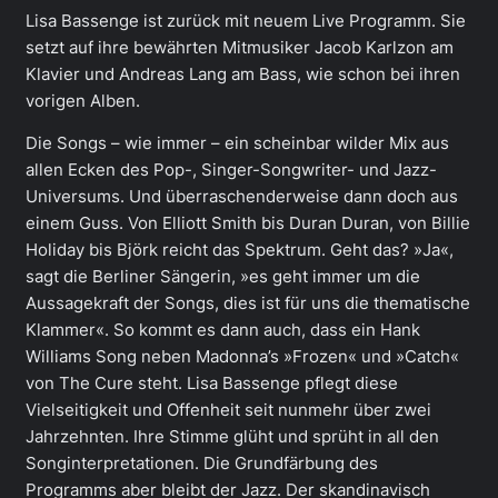
Lisa Bassenge ist zurück mit neuem Live Programm. Sie
setzt auf ihre bewährten Mitmusiker Jacob Karlzon am
Klavier und Andreas Lang am Bass, wie schon bei ihren
vorigen Alben.
Die Songs – wie immer – ein scheinbar wilder Mix aus
allen Ecken des Pop-, Singer-Songwriter- und Jazz-
Universums. Und überraschenderweise dann doch aus
einem Guss. Von Elliott Smith bis Duran Duran, von Billie
Holiday bis Björk reicht das Spektrum. Geht das? »Ja«,
sagt die Berliner Sängerin, »es geht immer um die
Aussagekraft der Songs, dies ist für uns die thematische
Klammer«. So kommt es dann auch, dass ein Hank
Williams Song neben Madonna’s »Frozen« und »Catch«
von The Cure steht. Lisa Bassenge pflegt diese
Vielseitigkeit und Offenheit seit nunmehr über zwei
Jahrzehnten. Ihre Stimme glüht und sprüht in all den
Songinterpretationen. Die Grundfärbung des
Programms aber bleibt der Jazz. Der skandinavisch