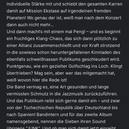
individuelle Stärke mit und schiebt den gesamten Karren
damit auf Mission Ekstase auf irgendeinen fremden
Planeten! Wo genau der ist, weiß man nach dem Konzert
dann auch nicht mehr…
Und dann macht‘s mit einem mal Peng! – und es beginnt
ein fruchtiges Klang-Chaos, das sich dann plötzlich zu
einer Allianz zusammenschließt und vor Kraft strotzend
in die sowieso schon heruntergefallenen Kinnladen des
ebenfalls schweißnassen Publikums geschleudert wird.
Punktgenau, wie ein gezielter Golfschlag ins Loch. Klingt
übertrieben? Mag sein, aber wer das mitgemacht hat,
weiß wovon hier die Rede ist!
Die Band vermag es, eine Art gesunden und lange
vermissten Schmutz in die Jazzmusik zurückzuführen.
Und das Publikum reibt sich gerne damit ein – und zwar
von der Tschechischen Republik über Deutschland bis
nach Spanien! Bandintern und für das zweite Album
namensgebend, nennen die Sieben ihren Sound
übrigens “JUNK”. Und ob man sich damit jetzt einreibt,