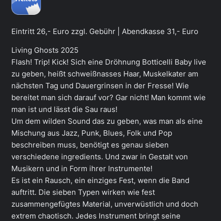
Eintritt 26,- Euro zzgl. Gebühr | Abendkasse 31,- Euro
Living Ghosts 2025
Flash! Trip! Kick! Sich eine Dröhnung Botticelli Baby live
zu geben, heißt schweißnasses Haar, Muskelkater am
nächsten Tag und Dauergrinsen in der Fresse! Wie
bereitet man sich darauf vor? Gar nicht! Man kommt wie
man ist und lässt die Sau raus!
Um dem wilden Sound das zu geben, was man als eine
Mischung aus Jazz, Punk, Blues, Folk und Pop
beschreiben muss, benötigt es genau sieben
verschiedene ingredients. Und zwar in Gestalt von
Musikern und in Form ihrer Instrumente!
Es ist ein Rausch, ein einziges Fest, wenn die Band
auftritt. Die sieben Typen wirken wie fest
zusammengefügtes Material, unverwüstlich und doch
extrem chaotisch. Jedes Instrument bringt seine