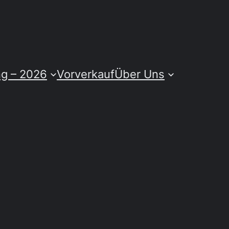
ng – 2026
Vorverkauf
Über Uns