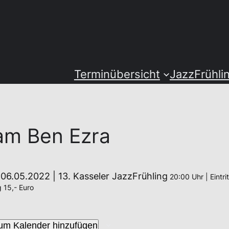
Terminübersicht
JazzFrühli
am Ben Ezra
 06.05.2022 | 13. Kasseler JazzFrühling
20:00 Uhr | Eintri
 15,- Euro
um Kalender hinzufügen