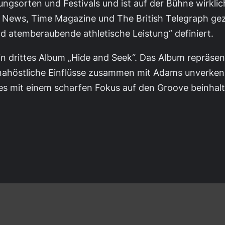
ngsorten und Festivals und ist auf der Bühne wirklic
News, Time Magazine und The British Telegraph geze
 und atemberaubende athletische Leistung“ definiert.
n drittes Album „Hide and Seek“. Das Album repräsent
 nahöstliche Einflüsse zusammen mit Adams unverkenn
s mit einem scharfen Fokus auf den Groove beinhalte