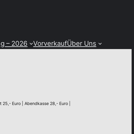
ng – 2026
Vorverkauf
Über Uns
tt 25,- Euro | Abendkasse 28,- Euro |