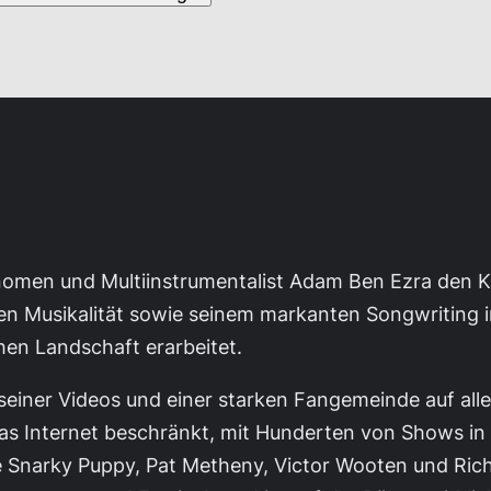
nomen und Multiinstrumentalist Adam Ben Ezra den K
n Musikalität sowie seinem markanten Songwriting ins
hen Landschaft erarbeitet.
 seiner Videos und einer starken Fangemeinde auf all
uf das Internet beschränkt, mit Hunderten von Shows 
 Snarky Puppy, Pat Metheny, Victor Wooten und Richa