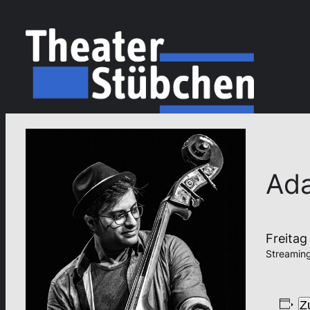
Ad
Freitag
Streaming
Z