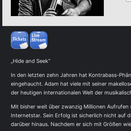
„Hide and Seek“
In den letzten zehn Jahren hat Kontrabass-Phä
eingehaucht. Adam hat viele mit seiner makellose
der heutigen internationalen Welt der musikalisc
Mit bisher weit über zwanzig Millionen Aufrufen
Internetstar. Sein Erfolg ist sicherlich nicht a
darüber hinaus. Nachdem er sich mit Größen wie