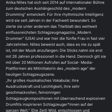
Anika Nilles hat sich seit 2014 auf internationaler Bühne
zum deutschen Aushängeschild des „modern
Drumming“ entwickelt. Für ihre rhythmische Intelligenz
wird sie seit Jahren in der Fachwelt bewundert. So
zierte sie unter anderem das Titelblatt des weltweit
einflussreichsten Schlagzeugmagazins „Modern
Drummer“ (USA) und war hier die fünfte Frau in fast vier
Jahrzehnten. Nilles beweist auch, dass es nie zu spät
ist, mit der Musik anzufangen: Die Sticks nahm sie erst
mit 26 Jahren professionell in die Hand. Dennoch gilt sie
mit über 20 Millionen Aufrufen auf Social- Media-
Plattformen als Mitinitiatorin des „modern age“ der
heutigen Schlagzeugszene.
„Ihr großes musikalisches Vokabular, ihre
Ausdruckskraft und Leichtigkeit, ihre sehr
geschmackvollen, feinsinnigen
Schlagzeugkompositionen mit überraschend explosiven
Drumfills inspirieren Schlagzeuger*innen auf der
ganzen Welt.“ (Die Zeit) Wild, entschlossen und