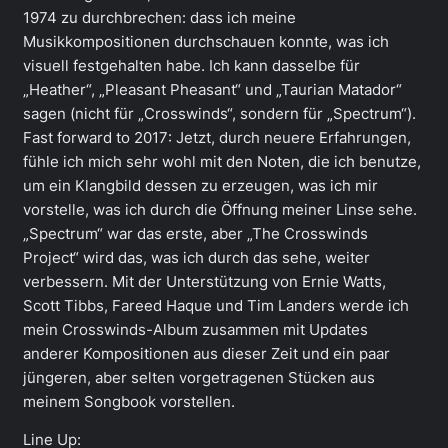
1974 zu durchbrechen: dass ich meine
Musikkompositionen durchschauen konnte, was ich
visuell festgehalten habe. Ich kann dasselbe für
„Heather“, „Pleasant Pheasant“ und „Taurian Matador“
sagen (nicht für „Crosswinds“, sondern für „Spectrum“).
Fast forward to 2017: Jetzt, durch neuere Erfahrungen,
fühle ich mich sehr wohl mit den Noten, die ich benutze,
um ein Klangbild dessen zu erzeugen, was ich mir
vorstelle, was ich durch die Öffnung meiner Linse sehe.
„Spectrum“ war das erste, aber „The Crosswinds
Project“ wird das, was ich durch das sehe, weiter
verbessern. Mit der Unterstützung von Ernie Watts,
Scott Tibbs, Fareed Haque und Tim Landers werde ich
mein Crosswinds-Album zusammen mit Updates
anderer Kompositionen aus dieser Zeit und ein paar
jüngeren, aber selten vorgetragenen Stücken aus
meinem Songbook vorstellen.
Line Up: