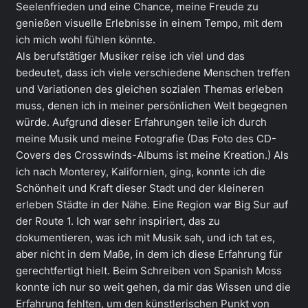
Seelenfrieden und eine Chance, meine Freude zu
genießen visuelle Erlebnisse in einem Tempo, mit dem
ich mich wohl fühlen könnte.
Als berufstätiger Musiker reise ich viel und das
bedeutet, dass ich viele verschiedene Menschen treffen
und Variationen des gleichen sozialen Themas erleben
muss, denen ich in meiner persönlichen Welt begegnen
würde. Aufgrund dieser Erfahrungen teile ich durch
meine Musik und meine Fotografie (Das Foto des CD-
Covers des Crosswinds-Albums ist meine Kreation.) Als
ich nach Monterey, Kalifornien, ging, konnte ich die
Schönheit und Kraft dieser Stadt und der kleineren
erleben Städte in der Nähe. Eine Region war Big Sur auf
der Route 1. Ich war sehr inspiriert, das zu
dokumentieren, was ich mit Musik sah, und ich tat es,
aber nicht in dem Maße, in dem ich diese Erfahrung für
gerechtfertigt hielt. Beim Schreiben von Spanish Moss
konnte ich nur so weit gehen, da mir das Wissen und die
Erfahrung fehlten, um den künstlerischen Punkt von