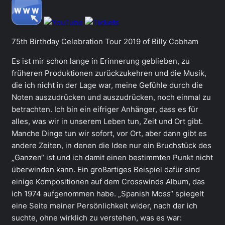
75th Birthday Celebration Tour 2019 of Billy Cobham
Es ist mir schon lange in Erinnerung geblieben, zu
früheren Produktionen zurückzukehren und die Musik,
die ich nicht in der Lage war, meine Gefühle durch die
Noten auszudrücken und auszudrücken, noch einmal zu
betrachten. Ich bin ein eifriger Anhänger, dass es für
alles, was wir in unserem Leben tun, Zeit und Ort gibt.
Manche Dinge tun wir sofort, vor Ort, aber dann gibt es
andere Zeiten, in denen die Idee nur ein Bruchstück des
„Ganzen“ ist und ich damit einen bestimmten Punkt nicht
überwinden kann. Ein großartiges Beispiel dafür sind
einige Kompositionen auf dem Crosswinds Album, das
ich 1974 aufgenommen habe. „Spanish Moss“ spiegelt
eine Seite meiner Persönlichkeit wider, nach der ich
suchte, ohne wirklich zu verstehen, was es war: