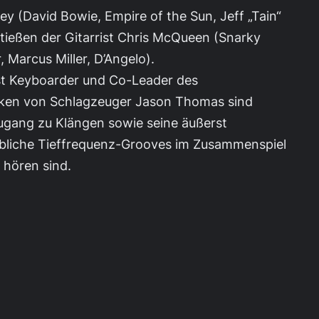
y (David Bowie, Empire of the Sun, Jeff „Tain“
ießen der Gitarrist Chris McQueen (Snarky
Marcus Miller, D’Angelo).
ist Keyboarder und Co-Leader des
ärken von Schlagzeuger Jason Thomas sind
 Zugang zu Klängen sowie seine äußerst
aubliche Tieffrequenz-Grooves im Zusammenspiel
 hören sind.