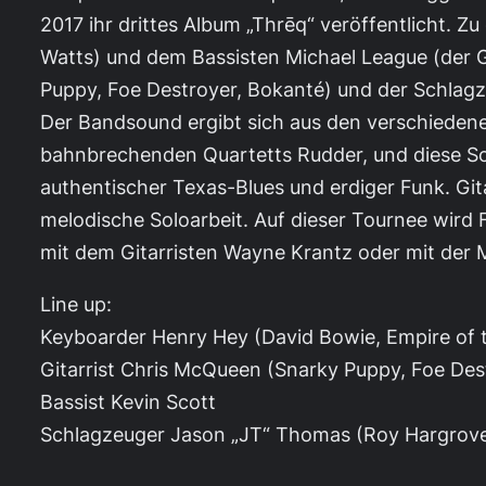
2017 ihr drittes Album „Thrēq“ veröffentlicht. 
Watts) und dem Bassisten Michael League (der 
Puppy, Foe Destroyer, Bokanté) und der Schlagz
Der Bandsound ergibt sich aus den verschiedene
bahnbrechenden Quartetts Rudder, und diese Sou
authentischer Texas-Blues und erdiger Funk. Git
melodische Soloarbeit. Auf dieser Tournee wird
mit dem Gitarristen Wayne Krantz oder mit der 
Line up:
Keyboarder Henry Hey (David Bowie, Empire of th
Gitarrist Chris McQueen (Snarky Puppy, Foe Des
Bassist Kevin Scott
Schlagzeuger Jason „JT“ Thomas (Roy Hargrove’s