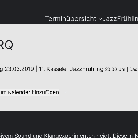
Terminübersicht
JazzFrühli
RQ
 23.03.2019 | 11. Kasseler JazzFrühling
20:00 Uhr | Das 
um Kalender hinzufügen
essivem Sound und Klangexperimenten neigt. Diese in