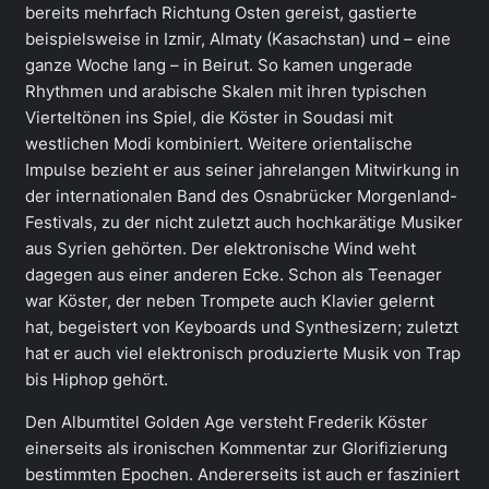
bereits mehrfach Richtung Osten gereist, gastierte
beispielsweise in Izmir, Almaty (Kasachstan) und – eine
ganze Woche lang – in Beirut. So kamen ungerade
Rhythmen und arabische Skalen mit ihren typischen
Vierteltönen ins Spiel, die Köster in Soudasi mit
westlichen Modi kombiniert. Weitere orientalische
Impulse bezieht er aus seiner jahrelangen Mitwirkung in
der internationalen Band des Osnabrücker Morgenland-
Festivals, zu der nicht zuletzt auch hochkarätige Musiker
aus Syrien gehörten. Der elektronische Wind weht
dagegen aus einer anderen Ecke. Schon als Teenager
war Köster, der neben Trompete auch Klavier gelernt
hat, begeistert von Keyboards und Synthesizern; zuletzt
hat er auch viel elektronisch produzierte Musik von Trap
bis Hiphop gehört.
Den Albumtitel Golden Age versteht Frederik Köster
einerseits als ironischen Kommentar zur Glorifizierung
bestimmten Epochen. Andererseits ist auch er fasziniert