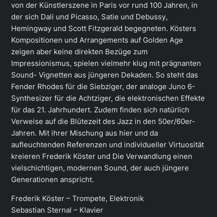
von der Künstlerszene in Paris vor rund 100 Jahren, in
der sich Dali und Picasso, Satie und Debussy,
Hemingway und Scott Fitzgerald begegneten. Kösters
Kompositionen und Arrangements auf Golden Age
zeigen aber keine direkten Bezüge zum
Impressionismus, spielen vielmehr klug mit prägnanten
Sound- Vignetten aus jüngeren Dekaden. So steht das
Fender Rhodes für die Siebziger, der analoge Juno 6-
Synthesizer für die Achtziger, die elektronischen Effekte
für das 21. Jahrhundert. Zudem finden sich natürlich
Verweise auf die Blütezeit des Jazz in den 50er/60er-
Jahren. Mit ihrer Mischung aus hier und da
aufleuchtenden Referenzen und individueller Virtuosität
kreieren Frederik Köster und Die Verwandlung einen
vielschichtigen, modernen Sound, der auch jüngere
Generationen anspricht.
Frederik Köster – Trompete, Elektronik
Sebastian Sternal – Klavier