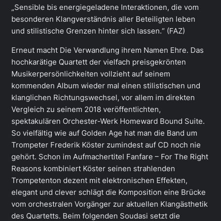
„Sensible bis energiegeladene Interaktionen, die vom
besonderen Klangverständnis aller Beteiligten leben
und stilistische Grenzen hinter sich lassen.“ (FAZ)
Erneut macht Die Verwandlung ihrem Namen Ehre. Das
hochkarätige Quartett der vielfach preisgekrönten
Musikerpersönlichkeiten vollzieht auf seinem
kommenden Album wieder mal einen stilistischen und
klanglichen Richtungswechsel, vor allem im direkten
Vergleich zu seinem 2018 veröffentlichten,
spektakulären Orchester-Werk Homeward Bound Suite.
So vielfältig wie auf Golden Age hat man die Band um
Trompeter Frederik Köster zumindest auf CD noch nie
gehört. Schon im Aufmachertitel Fanfare – For The Right
Reasons kombiniert Köster seinen strahlenden
Trompetenton dezent mit elektronischen Effekten,
elegant und clever schlägt die Komposition eine Brücke
vom orchestralen Vorgänger zur aktuellen Klangästhetik
des Quartetts. Beim folgenden Soudasi setzt die