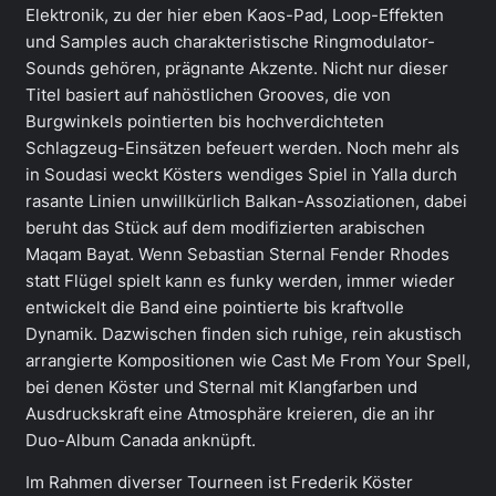
Elektronik, zu der hier eben Kaos-Pad, Loop-Effekten
und Samples auch charakteristische Ringmodulator-
Sounds gehören, prägnante Akzente. Nicht nur dieser
Titel basiert auf nahöstlichen Grooves, die von
Burgwinkels pointierten bis hochverdichteten
Schlagzeug-Einsätzen befeuert werden. Noch mehr als
in Soudasi weckt Kösters wendiges Spiel in Yalla durch
rasante Linien unwillkürlich Balkan-Assoziationen, dabei
beruht das Stück auf dem modifizierten arabischen
Maqam Bayat. Wenn Sebastian Sternal Fender Rhodes
statt Flügel spielt kann es funky werden, immer wieder
entwickelt die Band eine pointierte bis kraftvolle
Dynamik. Dazwischen finden sich ruhige, rein akustisch
arrangierte Kompositionen wie Cast Me From Your Spell,
bei denen Köster und Sternal mit Klangfarben und
Ausdruckskraft eine Atmosphäre kreieren, die an ihr
Duo-Album Canada anknüpft.
Im Rahmen diverser Tourneen ist Frederik Köster