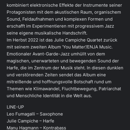
kombiniert elektronische Effekte der Instrumente seiner
Protagonisten mit dem akustischen Raum, organischem
Sound, Feldaufnahmen und komplexen Formen und
erschafft im Experimentieren mit progressivem Jazz
seine eigene musikalische Handschrift.
Im Herbst 2022 ist das Julie Campiche Quartet zurück
mit seinem zweiten Album ‘You Matter’/ENJA Music.
Emotionaler Avant-Garde-Jazz umhüllt von dem
magischen, unerwarteten und bewegenden Sound der
Harfe, die im Zentrum der Musik steht. In diesen dunklen
und verstörenden Zeiten sendet das Album eine
mitreißende und hoffnungsvolle Botschaft rund um
Themen wie Klimawandel, Fluchtbewegung, Patriarchat
und Menschliche Identität in die Welt aus.
LINE-UP
Leo Fumagalli – Saxophone
Julie Campiche – Harfe
Manu Hagmann – Kontrabass