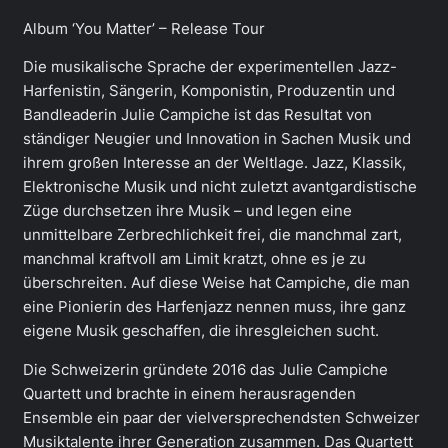
Album ‘You Matter’ – Release Tour
Die musikalische Sprache der experimentellen Jazz-
Harfenistin, Sängerin, Komponistin, Produzentin und
Bandleaderin Julie Campiche ist das Resultat von
ständiger Neugier und Innovation in Sachen Musik und
ihrem großen Interesse an der Weltlage. Jazz, Klassik,
Elektronische Musik und nicht zuletzt avantgardistische
Züge durchsetzen ihre Musik – und legen eine
unmittelbare Zerbrechlichkeit frei, die manchmal zart,
manchmal kraftvoll am Limit kratzt, ohne es je zu
überschreiten. Auf diese Weise hat Campiche, die man
eine Pionierin des Harfenjazz nennen muss, ihre ganz
eigene Musik geschaffen, die ihresgleichen sucht.
Die Schweizerin gründete 2016 das Julie Campiche
Quartett und brachte in einem herausragenden
Ensemble ein paar der vielversprechendsten Schweizer
Musiktalente ihrer Generation zusammen. Das Quartett