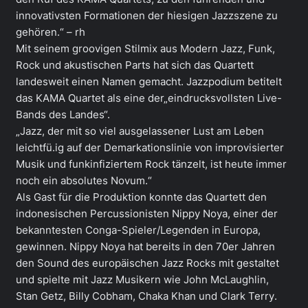
innovativsten Formationen der hiesigen Jazzszene zu
gehören.“ – rh
Mit seinem groovigen Stilmix aus Modern Jazz, Funk,
Rock und akustischen Parts hat sich das Quartett
landesweit einen Namen gemacht. Jazzpodium betitelt
das KAMA Quartet als eine der„eindrucksvollsten Live-
Bands des Landes“.
„Jazz, der mit so viel ausgelassener Lust am Leben
leichtfü.ig auf der Demarkationslinie von improvisierter
Musik und funkinfiziertem Rock tänzelt, ist heute immer
noch ein absolutes Novum.“
Als Gast für die Produktion konnte das Quartett den
indonesischen Percussionisten Nippy Noya, einer der
bekanntesten Conga-Spieler/Legenden in Europa,
gewinnen. Nippy Noya hat bereits in den 70er Jahren
den Sound des europäischen Jazz Rocks mit gestaltet
und spielte mit Jazz Musikern wie John McLaughlin,
Stan Getz, Billy Cobham, Chaka Khan und Clark Terry.