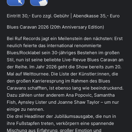
Eintritt 30,- Euro zzgl. Gebühr | Abendkasse 35,- Euro
Blues Caravan 2026 (20th Anniversary Edition)
Bei Ruf Records jagt ein Meilenstein den nächsten: Erst
neulich feierte das international renommierte
Blues/Rocklabel sein 30-jähriges Bestehen im großen
Stil, nun ist seine beliebte Live-Revue Blues Caravan an
der Reihe. Im Jahr 2026 geht die Show bereits zum 20.
Mal auf Welttournee. Die Liste der Künstler:innen, die
den großen Karrieresprung im Rahmen des Blues
Caravans schafften, ist ebenso lang wie beeindruckend.
Dazu zählen unter anderem Ana Popovic, Samantha
Fish, Aynsley Lister und Joanne Shaw Taylor – um nur
einige zu nennen.
Die drei Headliner der Jubiläumsausgabe, die nun in
ihre Fußstapfen treten, verkörpern eine spannende
Mischung aus Erfahrung, großer Emotion und