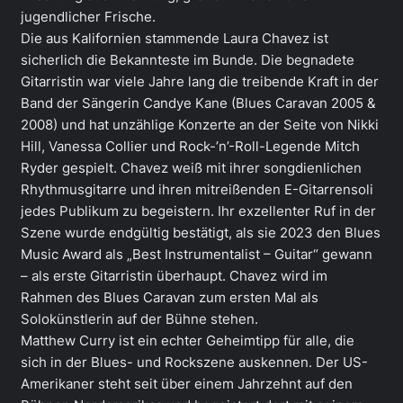
jugendlicher Frische.
Die aus Kalifornien stammende Laura Chavez ist
sicherlich die Bekannteste im Bunde. Die begnadete
Gitarristin war viele Jahre lang die treibende Kraft in der
Band der Sängerin Candye Kane (Blues Caravan 2005 &
2008) und hat unzählige Konzerte an der Seite von Nikki
Hill, Vanessa Collier und Rock-’n’-Roll-Legende Mitch
Ryder gespielt. Chavez weiß mit ihrer songdienlichen
Rhythmusgitarre und ihren mitreißenden E-Gitarrensoli
jedes Publikum zu begeistern. Ihr exzellenter Ruf in der
Szene wurde endgültig bestätigt, als sie 2023 den Blues
Music Award als „Best Instrumentalist – Guitar“ gewann
– als erste Gitarristin überhaupt. Chavez wird im
Rahmen des Blues Caravan zum ersten Mal als
Solokünstlerin auf der Bühne stehen.
Matthew Curry ist ein echter Geheimtipp für alle, die
sich in der Blues- und Rockszene auskennen. Der US-
Amerikaner steht seit über einem Jahrzehnt auf den