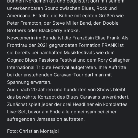
Bühnen Nordamerikas und begeistert dort mit seinem
unverkennbaren Sound zwischen Blues, Rock und
Americana. Er teilte die Bühne mit echten Größen wie
Peter Frampton, der Steve Miller Band, den Doobie
Brothers oder Blackberry Smoke.
Newcomerin im Bunde ist die Französin Elise Frank. Als
Frontfrau der 2021 gegründeten Formation FRANK ist
sie bereits bei namhaften Musikfestivals wie dem
Cognac Blues Passions Festival und dem Rory Gallagher
International Tribute Festival aufgetreten. Ihre Auftritte
bei der anstehenden Caravan-Tour darf man mit
Spannung erwarten.
Auch nach 20 Jahren und hunderten von Shows bleibt
das bewährte Konzept des Blues Caravans unverändert.
Zunächst spielt jeder der drei Headliner ein komplettes
Live-Set, bevor am Ende alle gemeinsam bei einer
aufregenden Jamsession auftreten.
Foto: Christian Montajol