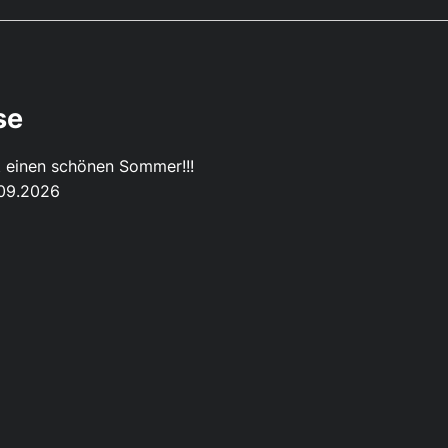
se
 einen schönen Sommer!!!
.09.2026