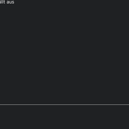
llt aus