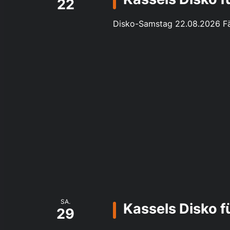
22
Disko-Samstag 22.08.2026 Fä
SA.
Kassels Disko 
29