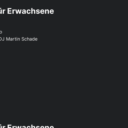
für Erwachsene
ro
DJ Martin Schade
für Erwachsene