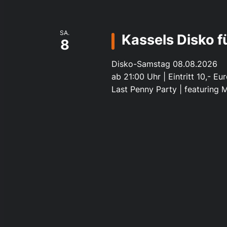
SA.
Kassels Disko 
8
Disko-Samstag 08.08.2026
ab 21:00 Uhr | Eintritt 10,- Eu
Last Penny Party | featuring