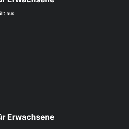
llt aus
für Erwachsene