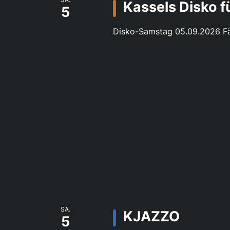
Kassels Disko 
5
Disko-Samstag 05.09.2026 Fä
SA.
KJAZZO
5