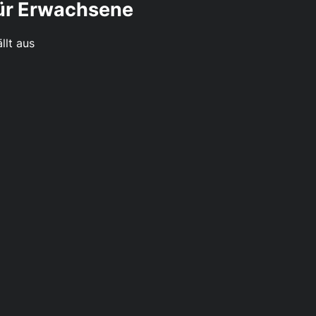
für Erwachsene
llt aus