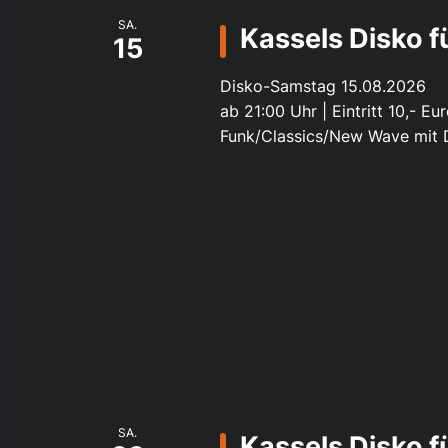
SA.
Kassels Disko 
15
Disko-Samstag 15.08.2026
ab 21:00 Uhr | Eintritt 10,- Eu
Funk/Classics/New Wave mit 
SA.
Kassels Disko 