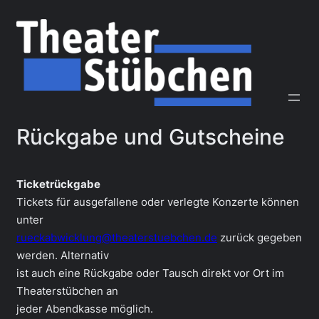
Zum
Inhalt
springen
Rückgabe und Gutscheine
Ticketrückgabe
Tickets für ausgefallene oder verlegte Konzerte können
unter
rueckabwicklung@theaterstuebchen.de
zurück gegeben
werden. Alternativ
ist auch eine Rückgabe oder Tausch direkt vor Ort im
Theaterstübchen an
jeder Abendkasse möglich.