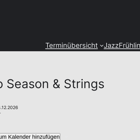
Terminübersicht
JazzFrühli
 Season & Strings
8.12.2026
r
um Kalender hinzufügen