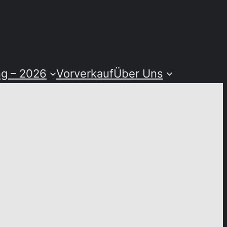
ng – 2026
Vorverkauf
Über Uns