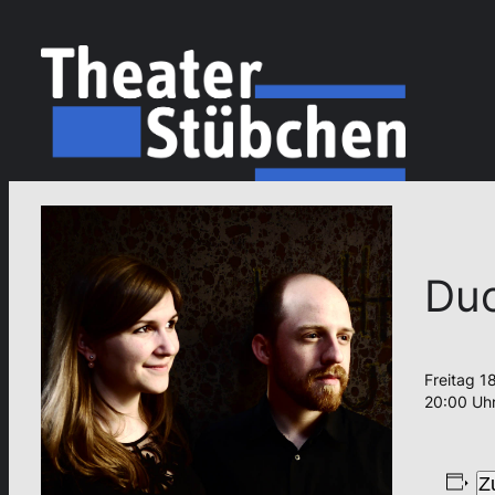
Duo
Freitag 1
20:00 Uh
Z