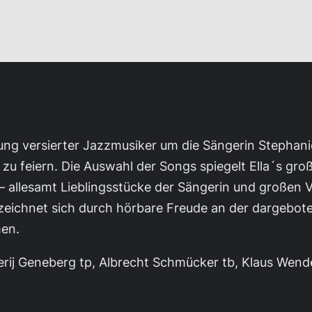
mlung versierter Jazzmusiker um die Sängerin Stepha
u feiern. Die Auswahl der Songs spiegelt Ella´s groß
allesamt Lieblingsstücke der Sängerin und großen Ve
eichnet sich durch hörbare Freude an der dargeboten
en.
alerij Geneberg tp, Albrecht Schmücker tb, Klaus Wend