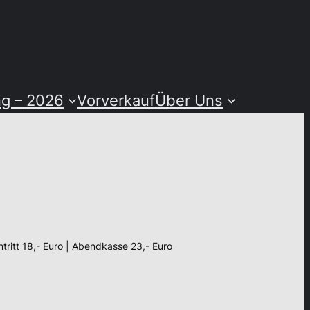
ng – 2026
Vorverkauf
Über Uns
ntritt 18,- Euro | Abendkasse 23,- Euro