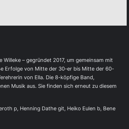
nie Willeke – gegründet 2017, um gemeinsam mit
e Erfolge von Mitte der 30-er bis Mitte der 60-
rehrerin von Ella. Die 8-köpfige Band,
en Musik aus. Sie finden sich erneut zu diesem
eroth p, Henning Dathe git, Heiko Eulen b, Bene