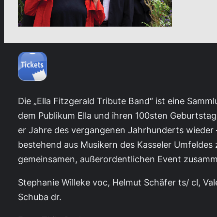
Die „Ella Fitzgerald Tribute Band“ ist eine Sam
dem Publikum Ella und ihren 100sten Geburtstag z
er Jahre des vergangenen Jahrhunderts wieder – 
bestehend aus Musikern des Kasseler Umfeldes z
gemeinsamen, außerordentlichen Event zusamm
Stephanie Willeke voc, Helmut Schäfer ts/ cl, V
Schuba dr.