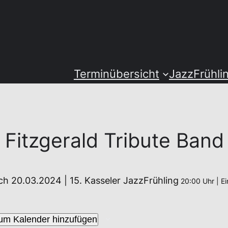
Terminübersicht
JazzFrühli
a Fitzgerald Tribute Band
h 20.03.2024 | 15. Kasseler JazzFrühling
20:00 Uhr | Ei
um Kalender hinzufügen