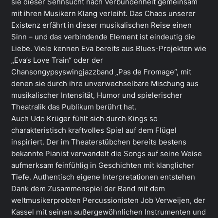
sie dieser Sehnsucht nach Verbundenheit gemeinsam
mit ihren Musikern Klang verleiht. Das Chaos unserer
Existenz erfährt in dieser musikalischen Reise einen
Sinn – und das verbindende Element ist eindeutig die
Liebe. Viele kennen Eva bereits aus Blues-Projekten wie
„Eva’s Love Train“ oder der
Chansongypsyswingjazzband „Pas de Fromage“, mit
denen sie durch ihre unverwechselbare Mischung aus
musikalischer Intensität, Humor und spielerischer
Theatralik das Publikum berührt hat.
Auch Udo Krüger fühlt sich durch Kings so
charakteristisch kraftvolles Spiel auf dem Flügel
inspiriert. Der im Theaterstübchen bereits bestens
bekannte Pianist verwandelt die Songs auf seine Weise
aufmerksam feinfühlig in Geschichten mit klanglicher
Tiefe. Authentisch eigene Interpretationen entstehen
Dank dem Zusammenspiel der Band mit dem
weltmusikerprobten Percussionisten Job Verweijen, der
Kassel mit seinen außergewöhnlichen Instrumenten und