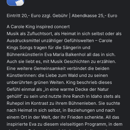
Eintritt 20,- Euro zzgl. Gebühr | Abendkasse 25,- Euro
A Carole King inspired concert
Musik als Zufluchtsort, als Heimat in sich selbst oder als
Ausdrucksmittel unzähliger Gefühlswelten – Carole
Kings Songs tragen für die Sängerin und
Bühnenkünstlerin Eva Maria Balkenhol all das in sich.
Auch sie liebt es, mit Musik Geschichten zu erzählen.
Eine weitere Gemeinsamkeit verbindet die beiden
Künstlerinnen: die Liebe zum Wald und zu seinen
unberührten grünen Weiten. King beschrieb dieses
Gefühl einmal als „in eine warme Decke der Natur
gehüllt“ zu sein und nutzte ihre Ranch in Idaho stets als
Ruhepol im Kontrast zu ihrem Bühnenleben. Sie suchte
nach Heimat in sich selbst, in Beziehungen und nach
einem Ort in der Welt, der ihr Frieden schenkte. All das
inspirierte Eva zu diesem vielseitigen Programm, in dem