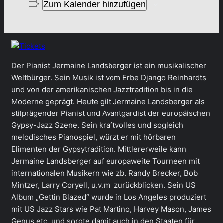
Zum Kalender hinzufügen
Der Pianist Jermaine Landsberger ist ein musikalischer
Weltbürger. Sein Musik ist vom Erbe Django Reinhardts
und von der amerikanischen Jazztradition bis in die
Moderne geprägt. Heute gilt Jermaine Landsberger als
stilprägender Pianist und Avantgardist der europäischen
Gypsy-Jazz Szene. Sein kraftvolles und sogleich
melodisches Pianospiel, würzt er mit hörbaren
Elimenten der Gypsytradition. Mittlererweile kann
Jermaine Landsberger auf europaweite Tourneen mit
internationalen Musikern wie zb. Randy Brecker, Bob
Mintzer, Larry Coryell, u.v.m. zurückblicken. Sein US
Album „Gettin Blazed“ wurde in Los Angeles produziert
mit US Jazz Stars wie Pat Martino, Harvey Mason, James
Genus etc. und sorgte damit auch in den Staaten für