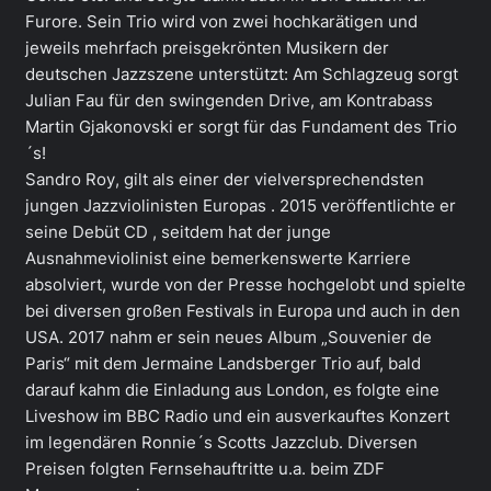
Furore. Sein Trio wird von zwei hochkarätigen und
jeweils mehrfach preisgekrönten Musikern der
deutschen Jazzszene unterstützt: Am Schlagzeug sorgt
Julian Fau für den swingenden Drive, am Kontrabass
Martin Gjakonovski er sorgt für das Fundament des Trio
´s!
Sandro Roy, gilt als einer der vielversprechendsten
jungen Jazzviolinisten Europas . 2015 veröffentlichte er
seine Debüt CD , seitdem hat der junge
Ausnahmeviolinist eine bemerkenswerte Karriere
absolviert, wurde von der Presse hochgelobt und spielte
bei diversen großen Festivals in Europa und auch in den
USA. 2017 nahm er sein neues Album „Souvenier de
Paris“ mit dem Jermaine Landsberger Trio auf, bald
darauf kahm die Einladung aus London, es folgte eine
Liveshow im BBC Radio und ein ausverkauftes Konzert
im legendären Ronnie´s Scotts Jazzclub. Diversen
Preisen folgten Fernsehauftritte u.a. beim ZDF