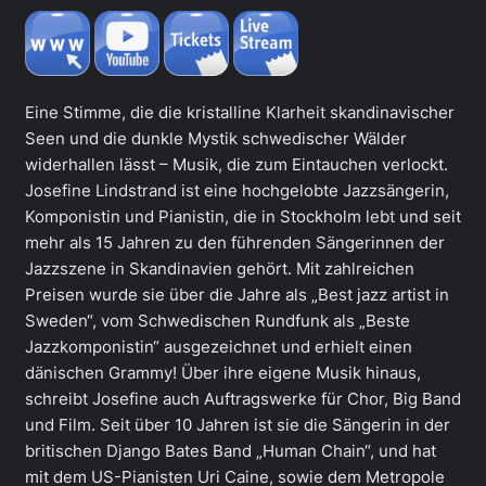
Eine Stimme, die die kristalline Klarheit skandinavischer
Seen und die dunkle Mystik schwedischer Wälder
widerhallen lässt – Musik, die zum Eintauchen verlockt.
Josefine Lindstrand ist eine hochgelobte Jazzsängerin,
Komponistin und Pianistin, die in Stockholm lebt und seit
mehr als 15 Jahren zu den führenden Sängerinnen der
Jazzszene in Skandinavien gehört. Mit zahlreichen
Preisen wurde sie über die Jahre als „Best jazz artist in
Sweden“, vom Schwedischen Rundfunk als „Beste
Jazzkomponistin“ ausgezeichnet und erhielt einen
dänischen Grammy! Über ihre eigene Musik hinaus,
schreibt Josefine auch Auftragswerke für Chor, Big Band
und Film. Seit über 10 Jahren ist sie die Sängerin in der
britischen Django Bates Band „Human Chain“, und hat
mit dem US-Pianisten Uri Caine, sowie dem Metropole