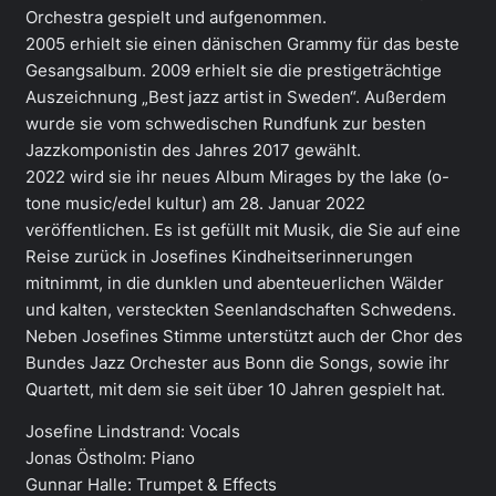
Orchestra gespielt und aufgenommen.
2005 erhielt sie einen dänischen Grammy für das beste
Gesangsalbum. 2009 erhielt sie die prestigeträchtige
Auszeichnung „Best jazz artist in Sweden“. Außerdem
wurde sie vom schwedischen Rundfunk zur besten
Jazzkomponistin des Jahres 2017 gewählt.
2022 wird sie ihr neues Album Mirages by the lake (o-
tone music/edel kultur) am 28. Januar 2022
veröffentlichen. Es ist gefüllt mit Musik, die Sie auf eine
Reise zurück in Josefines Kindheitserinnerungen
mitnimmt, in die dunklen und abenteuerlichen Wälder
und kalten, versteckten Seenlandschaften Schwedens.
Neben Josefines Stimme unterstützt auch der Chor des
Bundes Jazz Orchester aus Bonn die Songs, sowie ihr
Quartett, mit dem sie seit über 10 Jahren gespielt hat.
Josefine Lindstrand: Vocals
Jonas Östholm: Piano
Gunnar Halle: Trumpet & Effects