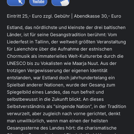
Eintritt 25,- Euro zzgl. Gebühr | Abendkasse 30,- Euro
Estland, das nördlichste und kleinste der drei baltischen
Länder, ist für seine Gesangstradition berühmt: Vom
Liederfest in Tallinn, der weltweit größten Veranstaltung
für Laienchöre über die Aufnahme der estnischen
Chormusik als immaterielles Welt-Kulturerbe durch die
UNESCO bis zu Vokalisten wie Maarja Nuut. Aus der
trotzigen Vergewisserung der eigenen Identität
entstanden, war Estland doch jahrhundertelang ein
Spielball anderer Nationen, wurde der Gesang zum
Spiegelbild eines Landes, das nun befreit und
selbstbewusst in die Zukunft blickt. An dieses
Selbstverständnis als “singende Nation”, in der Tradition
verwurzelt, aber zugleich nach vorne gerichtet, denkt
man unwillkürlich, wenn man einen der hellsten
Gesangssterne des Landes hört: die charismatische