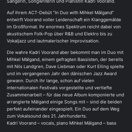
Sängerin, Songwriterin und Pianistin Kadri Voorand.
Auf ihrem ACT-Debüt “In Duo with Mihkel Mälgand”
entwirft Voorand voller Leidenschaft ein Klanggemälde
im Großformat. Ihr enormes Spektrum reicht dabei von
akustischem Folk-Pop über R&B und Elektro bis zu
Vokaljazz und lautmalerischer Improvisation.
Die wahre Kadri Voorand aber bekommt man im Duo mit
Mihkel Mälgand, einem gefragten Bassisten, der bereits
mit Nils Landgren, Dave Liebman oder Kurt Elling spielte
und im vergangenen Jahr den dänischen Jazz Award
gewann. Durch ihr lange, schon auf vielen
internationalen Festivals vorgestellte und vertiefte
Zusammenarbeit – für das neue Album komponierte und
arrangierte Mälgand einige Songs mit – sind die beiden
perfekt aufeinander eingespielt. Ein Duo auf dem Weg
zum Vokalsound des 21. Jahrhunderts.
Kadri Voorand – vocals, piano Mihkel Mälgand – bass