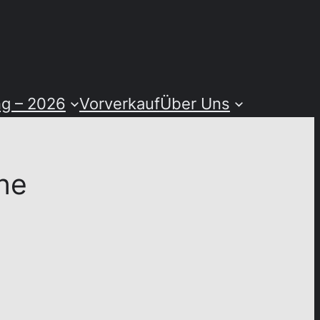
ng – 2026
Vorverkauf
Über Uns
ne