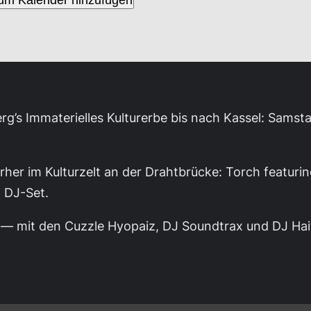
um Kalender hinzufügen
rg’s Immaterielles Kulturerbe bis nach Kassel: Sams
rher im Kulturzelt an der Drahtbrücke: Torch featuri
 DJ-Set.
 — mit den Cuzzle Hyopaiz, DJ Soundtrax und DJ Ha