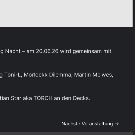
tag Nacht – am 20.06.26 wird gemeinsam mit
ng Toni-L, Morlockk Dilemma, Martin Meiwes,
itian Star aka TORCH an den Decks.
Nächste Veranstaltung →