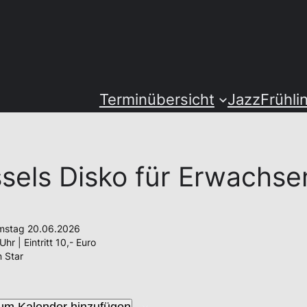
Terminübersicht
JazzFrühli
sels Disko für Erwachse
mstag 20.06.2026
hr | Eintritt 10,- Euro
n Star