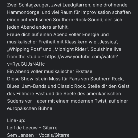
Zwei Schlagzeuger, zwei Leadgitarren, eine dröhnende
Hammondorgel und viel Raum für Improvisation schaffen
einen authentischen Southern-Rock-Sound, der sich
jeden Abend anders anfühlt.
Freue dich auf einen Abend voller Energie und
musikalischer Freiheit mit Klassikern wie „Jessica“,
„Whipping Post“ und „Midnight Rider“. Soulshine live
from the studio – https://www.youtube.com/watch?
v=RyuGUJsNAHc
Ein Abend voller musikalischer Ekstase!
Diese Show ist ein Muss für Fans von Southern Rock,
Blues, Jam-Bands und Classic Rock. Stelle dir den Geist
des Fillmore East und die Seele des amerikanischen
Südens vor – aber mit einem modernen Twist, auf einer
europäischen Bühne!
Line-up:
Leif de Leeuw – Gitarre
Sem Jansen – Vocals/Gitarre