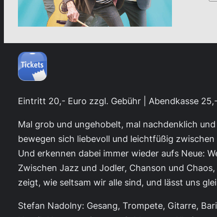
Eintritt 20,- Euro zzgl. Gebühr | Abendkasse 25,
Mal grob und ungehobelt, mal nachdenklich und 
bewegen sich liebevoll und leichtfüßig zwische
Und erkennen dabei immer wieder aufs Neue: Wer 
Zwischen Jazz und Jodler, Chanson und Chaos, Z
zeigt, wie seltsam wir alle sind, und lässt uns gl
Stefan Nadolny: Gesang, Trompete, Gitarre, Ba