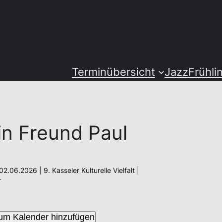
Terminübersicht
JazzFrühli
n Freund Paul
2.06.2026 | 9. Kasseler Kulturelle Vielfalt |
r
um Kalender hinzufügen