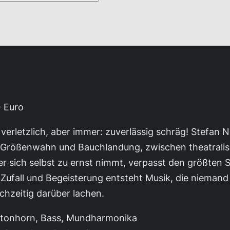
- Euro
verletzlich, aber immer: zuverlässig schräg! Stefan
n Größenwahn und Bauchlandung, zwischen theatralis
sich selbst zu ernst nimmt, verpasst den größten Spa
ufall und Begeisterung entsteht Musik, die niemand
eichzeitig darüber lachen.
ritonhorn, Bass, Mundharmonika