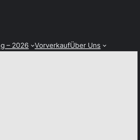
ng – 2026
Vorverkauf
Über Uns