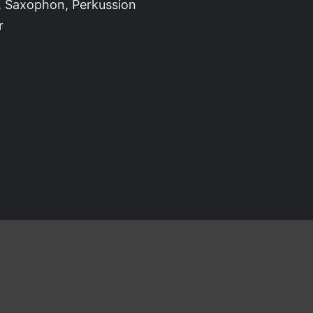
, Saxophon, Perkussion
r