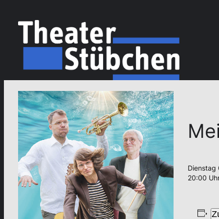
Mei
Dienstag 0
20:00 Uh
Z