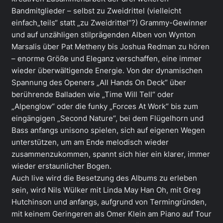
Bandmitglieder – selbst zu Zweidrittel (vielleicht
einfach„teils“ statt „zu Zweidrittel“?) Grammy-Gewinner
und auf unzähligen stilprägenden Alben von Wynton
Marsalis über Pat Metheny bis Joshua Redman zu hören
– enorme Größe und Eleganz verschaffen, eine immer
wieder überwältigende Energie. Von der dynamischen
Spannung des Openers „All Hands On Deck“ über
berührende Balladen wie „Time Will Tell“ oder
„Alpenglow“ oder die funky „Forces At Work“ bis zum
eingängigen „Second Nature“, bei dem Flügelhorn und
Bass anfangs unisono spielen, sich auf eigenen Wegen
unterstützen, um am Ende melodisch wieder
zusammenzukommen, spannt sich hier ein klarer, immer
wieder erstaunlicher Bogen.
Auch live wird die Besetzung des Albums zu erleben
sein, wird Nils Wülker mit Linda May Han Oh, mit Greg
Hutchinson und anfangs, aufgrund von Termingründen,
mit keinem Geringeren als Omer Klein am Piano auf Tour