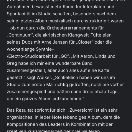
Aufnahmen bewusst mehr Raum für Interaktion und
Spontanität im Studio schaffen, besonders nachdem
seine letzten Alben musikalisch durchstrukturiert waren
– ob nun durch die Orchesterarrangements für
„Continuum“, die akribischen Klangwelt-Tüfteleien
seines Duos mit Arne Jansen für „Closer“ oder die
wochenlange Synthie-
/Electro-Studioarbeit für „GO“. „Mit Aaron, Linda und
Greg habe ich mir eine wunderbare Band
zusammengestellt, aber auch alles auf eine Karte
gesetzt,“ sagt Wülker. „Schließlich haben wir uns im
Studio zum ersten Mal richtig getroffen, noch nie vorher
zusammengespielt und hatten dann dreieinhalb Tage,
um ein ganzes Album aufzunehmen.“
Das Resultat spricht für sich: „Zuversicht“ ist ein sehr
organisches, in jeder Note lebendiges Album, dem die
Kompositionen des Leaders in Kombination mit der
kreativen Zusammenarbeit der drei weiteren