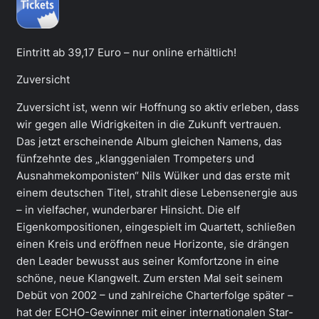
Eintritt ab 39,17 Euro – nur online erhältlich!
Zuversicht
Zuversicht ist, wenn wir Hoffnung so aktiv erleben, dass
wir gegen alle Widrigkeiten in die Zukunft vertrauen.
Das jetzt erscheinende Album gleichen Namens, das
fünfzehnte des „klanggenialen Trompeters und
Ausnahmekomponisten“ Nils Wülker und das erste mit
einem deutschen Titel, strahlt diese Lebensenergie aus
– in vielfacher, wunderbarer Hinsicht. Die elf
Eigenkompositionen, eingespielt im Quartett, schließen
einen Kreis und eröffnen neue Horizonte, sie drängen
den Leader bewusst aus seiner Komfortzone in eine
schöne, neue Klangwelt. Zum ersten Mal seit seinem
Debüt von 2002 – und zahlreiche Charterfolge später –
hat der ECHO-Gewinner mit einer internationalen Star-