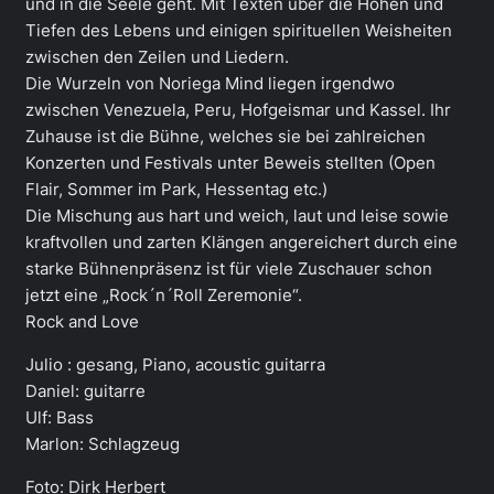
und in die Seele geht. Mit Texten über die Höhen und
Tiefen des Lebens und einigen spirituellen Weisheiten
zwischen den Zeilen und Liedern.
Die Wurzeln von Noriega Mind liegen irgendwo
zwischen Venezuela, Peru, Hofgeismar und Kassel. Ihr
Zuhause ist die Bühne, welches sie bei zahlreichen
Konzerten und Festivals unter Beweis stellten (Open
Flair, Sommer im Park, Hessentag etc.)
Die Mischung aus hart und weich, laut und leise sowie
kraftvollen und zarten Klängen angereichert durch eine
starke Bühnenpräsenz ist für viele Zuschauer schon
jetzt eine „Rock´n´Roll Zeremonie“.
Rock and Love
Julio : gesang, Piano, acoustic guitarra
Daniel: guitarre
Ulf: Bass
Marlon: Schlagzeug
Foto: Dirk Herbert