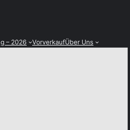
ng – 2026
Vorverkauf
Über Uns