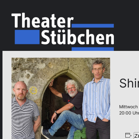
Shi
Mittwoch 
20:00 Uh
Z