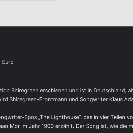
- Euro
tion Shiregreen erschienen und ist in Deutschland, ab
wird Shiregreen-Frontmann und Songwriter Klaus Ad
ongwriter-Epos „The Lighthouse“, das in vier Teilen
ean Mor im Jahr 1900 erzählt. Der Song ist, wie die