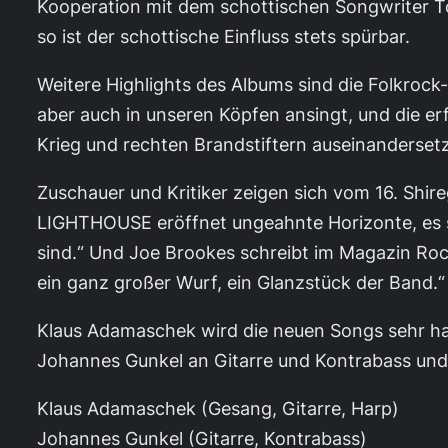
Kooperation mit dem schottischen Songwriter To
so ist der schottische Einfluss stets spürbar.
Weitere Highlights des Albums sind die Folkro
aber auch in unseren Köpfen ansingt, und die erf
Krieg und rechten Brandstiftern auseinandersetz
Zuschauer und Kritiker zeigen sich vom 16. Shi
LIGHTHOUSE eröffnet ungeahnte Horizonte, es sc
sind.“ Und Joe Brookes schreibt im Magazin Roc
ein ganz großer Wurf, ein Glanzstück der Band.“
Klaus Adamaschek wird die neuen Songs sehr haut
Johannes Gunkel an Gitarre und Kontrabass un
Klaus Adamaschek (Gesang, Gitarre, Harp)
Johannes Gunkel (Gitarre, Kontrabass)