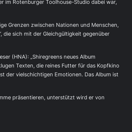
er im Rotenburger Toolhouse-Studio dabei war,
nnige Grenzen zwischen Nationen und Menschen,
 die sich mit der Gleichgültigkeit gegenüber
ieser (HNA): „Shiregreens neues Album
gen Texten, die reines Futter für das Kopfkino
t der vielschichtigen Emotionen. Das Album ist
mme präsentieren, unterstützt wird er von