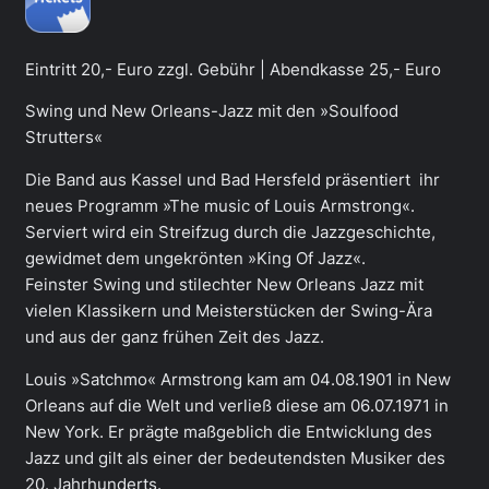
Eintritt 20,- Euro zzgl. Gebühr | Abendkasse 25,- Euro
Swing und New Orleans-Jazz mit den »Soulfood
Strutters«
Die Band aus Kassel und Bad Hersfeld präsentiert ihr
neues Programm »The music of Louis Armstrong«.
Serviert wird ein Streifzug durch die Jazzgeschichte,
gewidmet dem ungekrönten »King Of Jazz«.
Feinster Swing und stilechter New Orleans Jazz mit
vielen Klassikern und Meisterstücken der Swing-Ära
und aus der ganz frühen Zeit des Jazz.
Louis »Satchmo« Armstrong kam am 04.08.1901 in New
Orleans auf die Welt und verließ diese am 06.07.1971 in
New York. Er prägte maßgeblich die Entwicklung des
Jazz und gilt als einer der bedeutendsten Musiker des
20. Jahrhunderts.