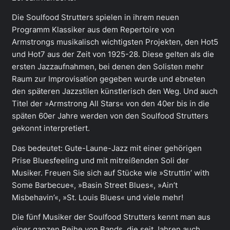
Die Soulfood Strutters spielen in ihrem neuen
Programm Klassiker aus dem Repertoire von
Armstrongs musikalisch wichtigsten Projekten, den Hot5
und Hot7 aus der Zeit von 1925-28. Diese gelten als die
ersten Jazzaufnahmen, bei denen den Solisten mehr
Raum zur Improvisation gegeben wurde und ebneten
den späteren Jazzstilen künstlerisch den Weg. Und auch
Titel der »Armstrong All Stars« von den 40er bis in die
späten 60er Jahre werden von den Soulfood Strutters
gekonnt interpretiert.
Das bedeutet: Gute-Laune-Jazz mit einer gehörigen
Prise Bluesfeeling und mit mitreißenden Soli der
Musiker. Freuen Sie sich auf Stücke wie »Struttin’ with
Some Barbecue«, »Basin Street Blues«, »Ain’t
Misbehavin’«, »St. Louis Blues« und viele mehr!
Die fünf Musiker der Soulfood Strutters kennt man aus
einer ganzen Reihe von Bands, die seit Jahren auch