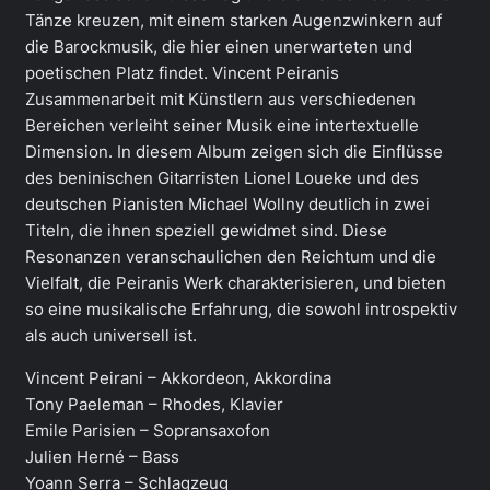
Tänze kreuzen, mit einem starken Augenzwinkern auf
die Barockmusik, die hier einen unerwarteten und
poetischen Platz findet. Vincent Peiranis
Zusammenarbeit mit Künstlern aus verschiedenen
Bereichen verleiht seiner Musik eine intertextuelle
Dimension. In diesem Album zeigen sich die Einflüsse
des beninischen Gitarristen Lionel Loueke und des
deutschen Pianisten Michael Wollny deutlich in zwei
Titeln, die ihnen speziell gewidmet sind. Diese
Resonanzen veranschaulichen den Reichtum und die
Vielfalt, die Peiranis Werk charakterisieren, und bieten
so eine musikalische Erfahrung, die sowohl introspektiv
als auch universell ist.
Vincent Peirani – Akkordeon, Akkordina
Tony Paeleman – Rhodes, Klavier
Emile Parisien – Sopransaxofon
Julien Herné – Bass
Yoann Serra – Schlagzeug