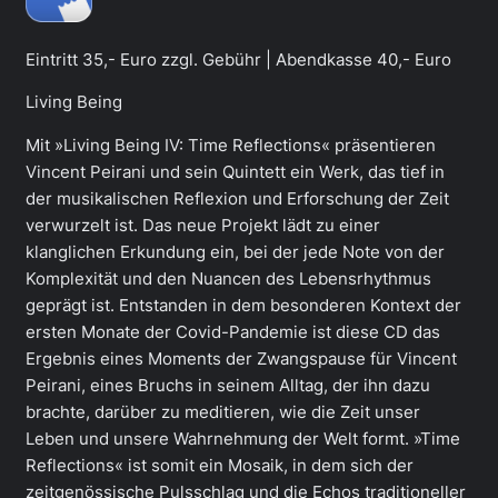
Eintritt 35,- Euro zzgl. Gebühr | Abendkasse 40,- Euro
Living Being
Mit »Living Being IV: Time Reflections« präsentieren
Vincent Peirani und sein Quintett ein Werk, das tief in
der musikalischen Reflexion und Erforschung der Zeit
verwurzelt ist. Das neue Projekt lädt zu einer
klanglichen Erkundung ein, bei der jede Note von der
Komplexität und den Nuancen des Lebensrhythmus
geprägt ist. Entstanden in dem besonderen Kontext der
ersten Monate der Covid-Pandemie ist diese CD das
Ergebnis eines Moments der Zwangspause für Vincent
Peirani, eines Bruchs in seinem Alltag, der ihn dazu
brachte, darüber zu meditieren, wie die Zeit unser
Leben und unsere Wahrnehmung der Welt formt. »Time
Reflections« ist somit ein Mosaik, in dem sich der
zeitgenössische Pulsschlag und die Echos traditioneller