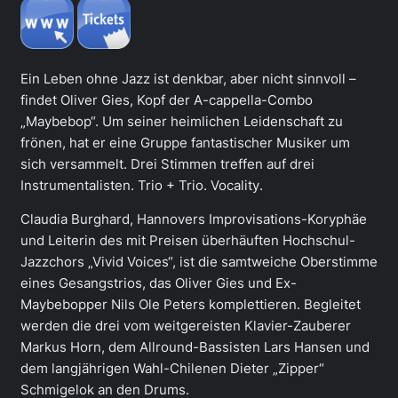
Ein Leben ohne Jazz ist denkbar, aber nicht sinnvoll –
findet Oliver Gies, Kopf der A-cappella-Combo
„Maybebop“. Um seiner heimlichen Leidenschaft zu
frönen, hat er eine Gruppe fantastischer Musiker um
sich versammelt. Drei Stimmen treffen auf drei
Instrumentalisten. Trio + Trio. Vocality.
Claudia Burghard, Hannovers Improvisations-Koryphäe
und Leiterin des mit Preisen überhäuften Hochschul-
Jazzchors „Vivid Voices“, ist die samtweiche Oberstimme
eines Gesangstrios, das Oliver Gies und Ex-
Maybebopper Nils Ole Peters komplettieren. Begleitet
werden die drei vom weitgereisten Klavier-Zauberer
Markus Horn, dem Allround-Bassisten Lars Hansen und
dem langjährigen Wahl-Chilenen Dieter „Zipper“
Schmigelok an den Drums.