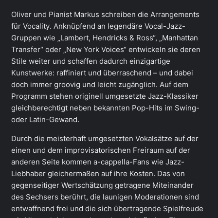
Oliver und Pianist Markus schreiben die Arrangements
für Vocality. Anknüpfend an legendäre Vocal-Jazz-
Gruppen wie „Lambert, Hendricks & Ross“, „Manhattan
Transfer“ oder „New York Voices“ entwickeln sie deren
Stile weiter und schaffen dadurch einzigartige
Kunstwerke: raffiniert und überraschend – und dabei
doch immer groovig und leicht zugänglich. Auf dem
Programm stehen originell umgesetzte Jazz-Klassiker
gleichberechtigt neben bekannten Pop-Hits im Swing-
oder Latin-Gewand.
Durch die meisterhaft umgesetzten Vokalsätze auf der
einen und dem improvisatorischen Freiraum auf der
anderen Seite kommen a-cappella-Fans wie Jazz-
Liebhaber gleichermaßen auf ihre Kosten. Das von
gegenseitiger Wertschätzung getragene Miteinander
des Sechsers berührt, die launigen Moderationen sind
entwaffnend frei und die sich übertragende Spielfreude