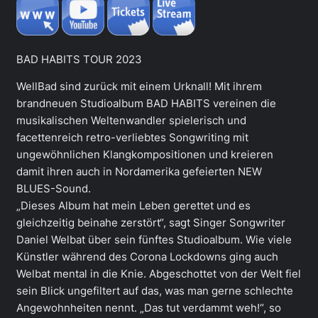
BAD HABITS TOUR 2023
WellBad sind zurück mit einem Urknall! Mit ihrem
brandneuen Studioalbum BAD HABITS vereinen die
musikalischen Weltenwandler spielerisch und
facettenreich retro-verliebtes Songwriting mit
ungewöhnlichen Klangkompositionen und kreieren
damit ihren auch in Nordamerika gefeierten NEW
BLUES-Sound.
„Dieses Album hat mein Leben gerettet und es
gleichzeitig beinahe zerstört“, sagt Singer Songwriter
Daniel Welbat über sein fünftes Studioalbum. Wie viele
Künstler während des Corona Lockdowns ging auch
Welbat mental in die Knie. Abgeschottet von der Welt fiel
sein Blick ungefiltert auf das, was man gerne schlechte
Angewohnheiten nennt. „Das tut verdammt weh!“, so