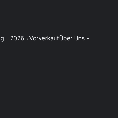
ng – 2026
Vorverkauf
Über Uns