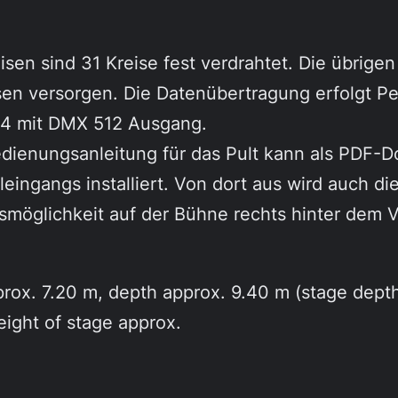
isen sind 31 Kreise fest verdrahtet. Die übrige
sen versorgen. Die Datenübertragung erfolgt P
 24 mit DMX 512 Ausgang.
dienungsanleitung für das Pult kann als PDF-D
eingangs installiert. Von dort aus wird auch di
möglichkeit auf der Bühne rechts hinter dem 
prox. 7.20 m, depth approx. 9.40 m (stage depth
eight of stage approx.