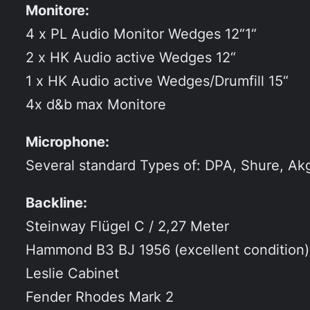
Monitore:
4 x PL Audio Monitor Wedges 12“1“
2 x HK Audio active Wedges 12“
1 x HK Audio active Wedges/Drumfill 15“
4x d&b max Monitore
Microphone:
Several standard Types of: DPA, Shure, Ak
Backline:
Steinway Flügel C / 2,27 Meter
Hammond B3 BJ 1956 (excellent condition)
Leslie Cabinet
Fender Rhodes Mark 2