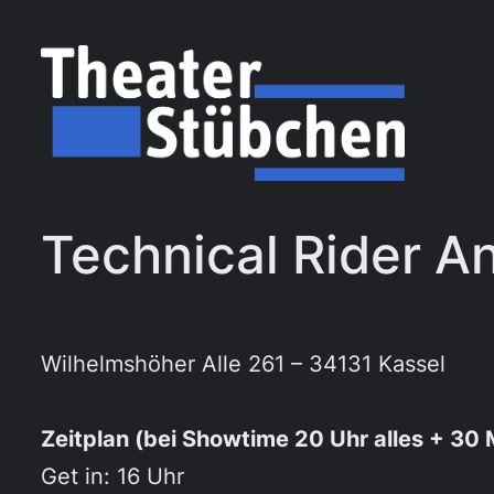
Zum
Inhalt
springen
Technical Rider A
Wilhelmshöher Alle 261 – 34131 Kassel
Zeitplan (bei Showtime 20 Uhr alles + 30 M
Get in: 16 Uhr