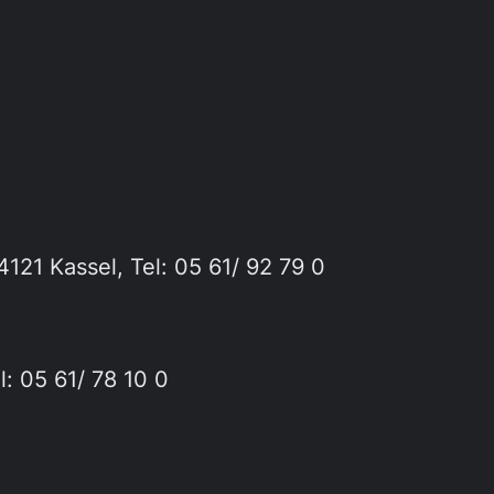
121 Kassel, Tel: 05 61/ 92 79 0
l: 05 61/ 78 10 0