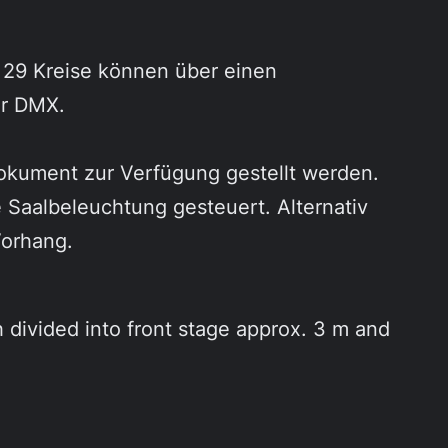
n 29 Kreise können über einen
er DMX.
okument zur Verfügung gestellt werden.
e Saalbeleuchtung gesteuert. Alternativ
Vorhang.
 divided into front stage approx. 3 m and