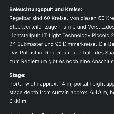
Beleuchtungspult und Kreise:
Regelbar sind 60 Kreise. Von diesen 60 Kre
Steckverteiler Züge, Türme und Versatzdo
Lichtstellpult LT Light Technology Piccolo
24 Submaster und 96 Dimmerkreise. Die Be
Das Pult ist im Regieraum überhalb des Saal
zum Regieraum gibt es noch eine Anschluss
Stage:
Portal width approx. 14 m, portal height ap
stage depth from curtain approx. 6.40 m, h
0.80 m