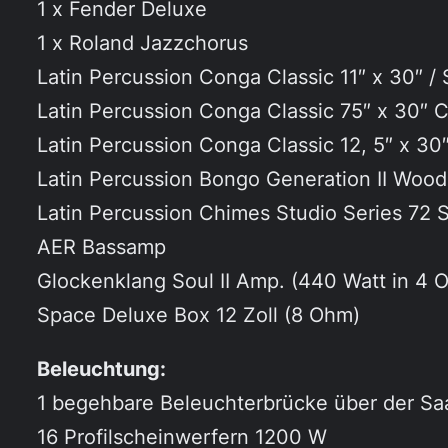
1 x Fender Deluxe
1 x Roland Jazzchorus
Latin Percussion Conga Classic 11″ x 30″ /
Latin Percussion Conga Classic 75″ x 30″ 
Latin Percussion Conga Classic 12, 5″ x 3
Latin Percussion Bongo Generation II Woo
Latin Percussion Chimes Studio Series 72 S
AER Bassamp
Glockenklang Soul II Amp. (440 Watt in 4 
Space Deluxe Box 12 Zoll (8 Ohm)
Beleuchtung:
1 begehbare Beleuchterbrücke über der Sa
16 Profilscheinwerfern 1200 W