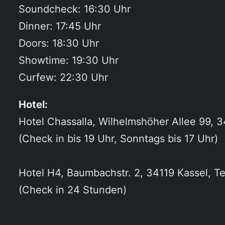
Soundcheck: 16:30 Uhr
Dinner: 17:45 Uhr
Doors: 18:30 Uhr
Showtime: 19:30 Uhr
Curfew: 22:30 Uhr
Hotel:
Hotel Chassalla, Wilhelmshöher Allee 99, 34
(Check in bis 19 Uhr, Sonntags bis 17 Uhr)
Hotel H4, Baumbachstr. 2, 34119 Kassel, Te
(Check in 24 Stunden)