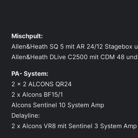
Technical Rider
Mischpult:
Allen&Heath SQ 5 mit AR 24/12 Stagebox 
Allen&Heath DLive C2500 mit CDM 48 und 
PA- System:
2 x 2 ALCONS QR24
2 x Alcons BF15/1
Alcons Sentinel 10 System Amp
Delayline:
2 x Alcons VR8 mit Sentinel 3 System Amp