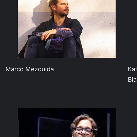
Marco Mezquida
Kat
Bl