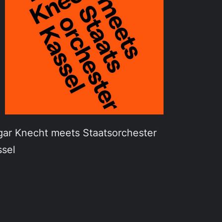
gar Knecht meets Staatsorchester
ssel