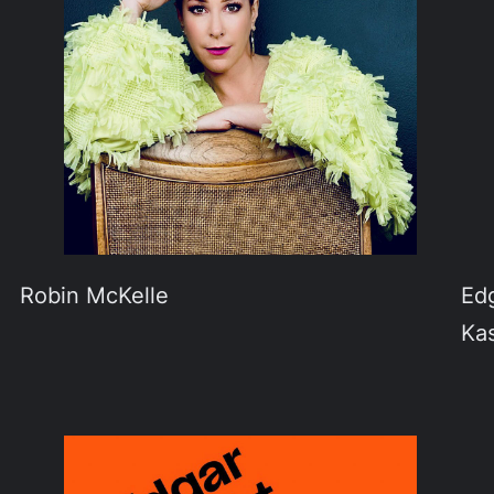
Robin McKelle
Ed
Ka