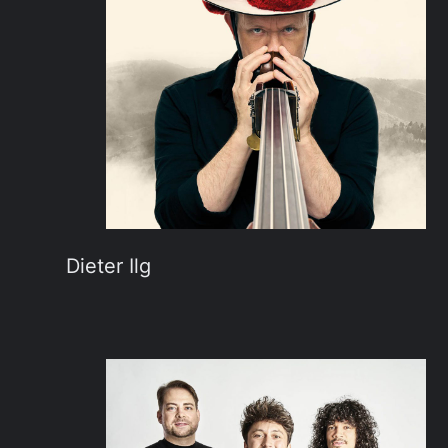
Dieter Ilg