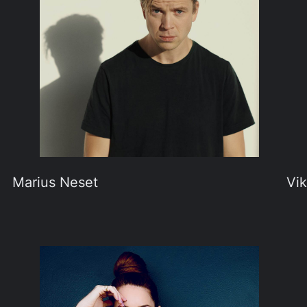
Marius Neset
Vik