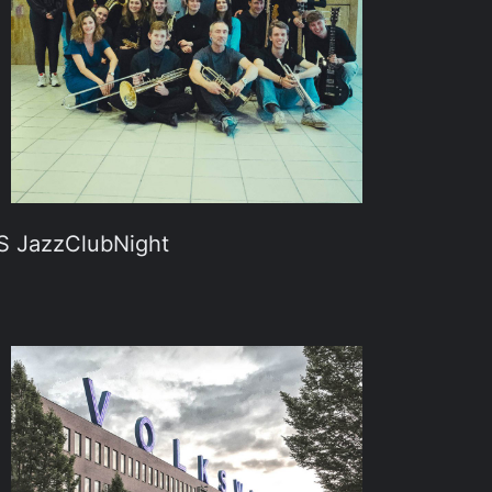
S JazzClubNight