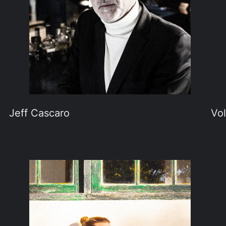
Jeff Cascaro
Vo