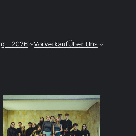
ng – 2026
Vorverkauf
Über Uns