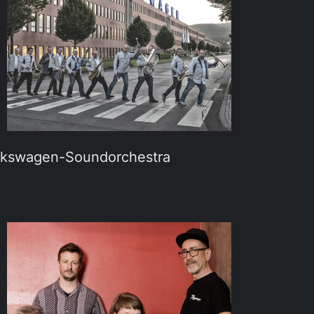
lkswagen-Soundorchestra