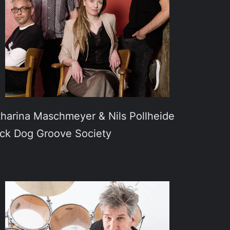
harina Maschmeyer & Nils Pollheide
ack Dog Groove Society