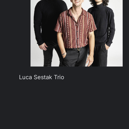
Luca Sestak Trio