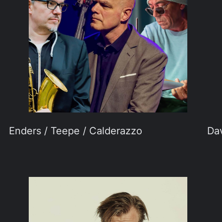
Enders / Teepe / Calderazzo
Dav