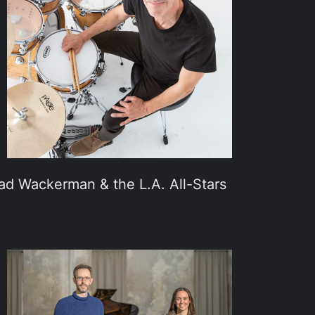
ad Wackerman & the L.A. All-Stars