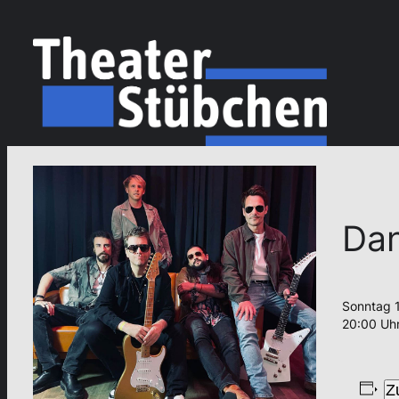
Dan
Sonntag 1
20:00 Uh
Z