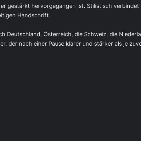
r er gestärkt hervorgegangen ist. Stilistisch verbinde
itigen Handschrift.
ch Deutschland, Österreich, die Schweiz, die Niederl
er, der nach einer Pause klarer und stärker als je zuv