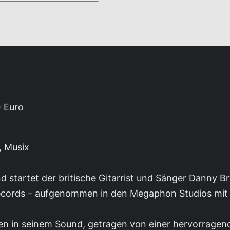
- Euro
, Musix
startet der britische Gitarrist und Sänger Danny Bry
ecords – aufgenommen in den Megaphon Studios mit Ma
en in seinem Sound, getragen von einer hervorragend