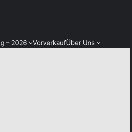
ng – 2026
Vorverkauf
Über Uns