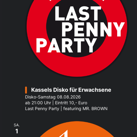
Na
Kassels Disko für Erwachsene
Disko-Samstag 08.08.2026
ab 21:00 Uhr | Eintritt 10,- Euro
Last Penny Party | featuring MR. BROWN
SA.
1