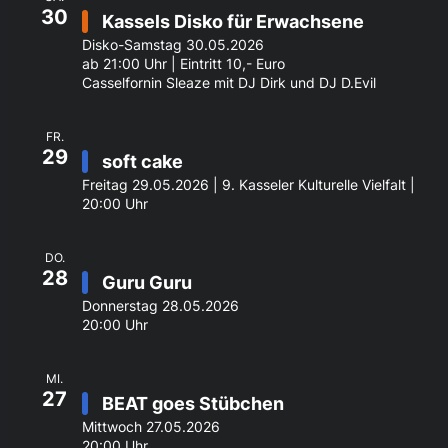
30
Kassels Disko für Erwachsene
Disko-Samstag 30.05.2026
ab 21:00 Uhr | Eintritt 10,- Euro
Casselfornin Sleaze mit DJ Dirk und DJ D.Evil
FR.
29
soft cake
Freitag 29.05.2026 | 9. Kasseler Kulturelle Vielfalt |
20:00 Uhr
DO.
28
Guru Guru
Donnerstag 28.05.2026
20:00 Uhr
MI.
27
BEAT goes Stübchen
Mittwoch 27.05.2026
20:00 Uhr