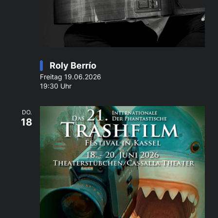
Roly Berrío
Freitag 19.06.2026
19:30 Uhr
DO.
18