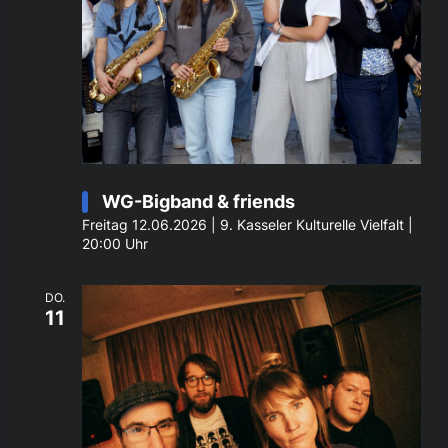
WG-Bigband & friends
Freitag 12.06.2026 | 9. Kasseler Kulturelle Vielfalt |
20:00 Uhr
DO.
11