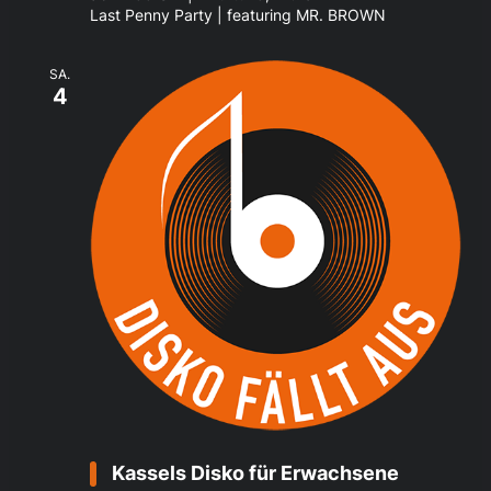
Last Penny Party | featuring MR. BROWN
SA.
4
Kassels Disko für Erwachsene