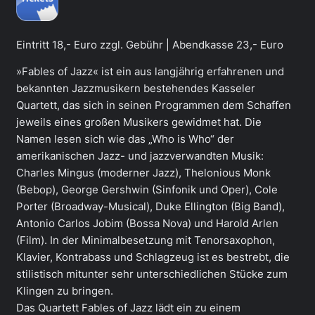
Eintritt 18,- Euro zzgl. Gebühr | Abendkasse 23,- Euro
»Fables of Jazz« ist ein aus langjährig erfahrenen und
bekannten Jazzmusikern bestehendes Kasseler
Quartett, das sich in seinen Programmen dem Schaffen
jeweils eines großen Musikers gewidmet hat. Die
Namen lesen sich wie das „Who is Who“ der
amerikanischen Jazz- und jazzverwandten Musik:
Charles Mingus (moderner Jazz), Thelonious Monk
(Bebop), George Gershwin (Sinfonik und Oper), Cole
Porter (Broadway-Musical), Duke Ellington (Big Band),
Antonio Carlos Jobim (Bossa Nova) und Harold Arlen
(Film). In der Minimalbesetzung mit Tenorsaxophon,
Klavier, Kontrabass und Schlagzeug ist es bestrebt, die
stilistisch mitunter sehr unterschiedlichen Stücke zum
Klingen zu bringen.
Das Quartett Fables of Jazz lädt ein zu einem