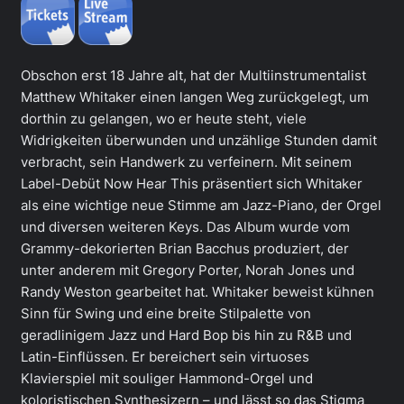
Obschon erst 18 Jahre alt, hat der Multiinstrumentalist
Matthew Whitaker einen langen Weg zurückgelegt, um
dorthin zu gelangen, wo er heute steht, viele
Widrigkeiten überwunden und unzählige Stunden damit
verbracht, sein Handwerk zu verfeinern. Mit seinem
Label-Debüt Now Hear This präsentiert sich Whitaker
als eine wichtige neue Stimme am Jazz-Piano, der Orgel
und diversen weiteren Keys. Das Album wurde vom
Grammy-dekorierten Brian Bacchus produziert, der
unter anderem mit Gregory Porter, Norah Jones und
Randy Weston gearbeitet hat. Whitaker beweist kühnen
Sinn für Swing und eine breite Stilpalette von
geradlinigem Jazz und Hard Bop bis hin zu R&B und
Latin-Einflüssen. Er bereichert sein virtuoses
Klavierspiel mit souliger Hammond-Orgel und
koloristischen Synthesizern – und lässt so das Stigma