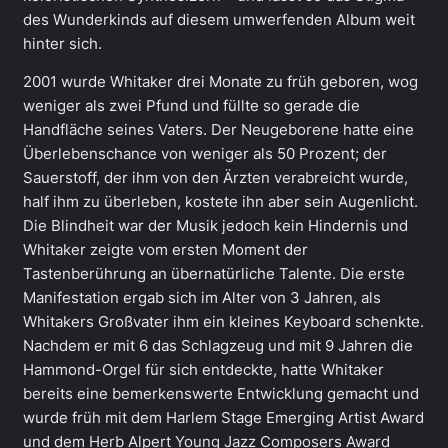
des Wunderkinds auf diesem umwerfenden Album weit
hinter sich.
2001 wurde Whitaker drei Monate zu früh geboren, wog
weniger als zwei Pfund und füllte so gerade die
Handfläche seines Vaters. Der Neugeborene hatte eine
Überlebenschance von weniger als 50 Prozent; der
Sauerstoff, der ihm von den Ärzten verabreicht wurde,
half ihm zu überleben, kostete ihn aber sein Augenlicht.
Die Blindheit war der Musik jedoch kein Hindernis und
Whitaker zeigte vom ersten Moment der
Tastenberührung an übernatürliche Talente. Die erste
Manifestation ergab sich im Alter von 3 Jahren, als
Whitakers Großvater ihm ein kleines Keyboard schenkte.
Nachdem er mit 6 das Schlagzeug und mit 9 Jahren die
Hammond-Orgel für sich entdeckte, hatte Whitaker
bereits eine bemerkenswerte Entwicklung gemacht und
wurde früh mit dem Harlem Stage Emerging Artist Award
und dem Herb Alpert Young Jazz Composers Award