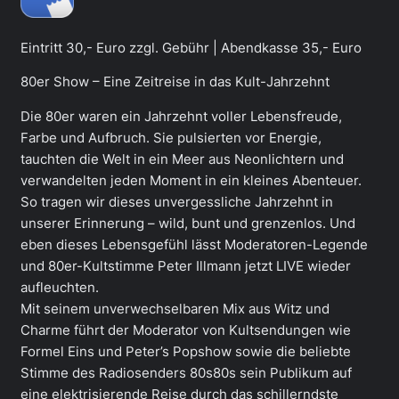
Eintritt 30,- Euro zzgl. Gebühr | Abendkasse 35,- Euro
80er Show – Eine Zeitreise in das Kult-Jahrzehnt
Die 80er waren ein Jahrzehnt voller Lebensfreude,
Farbe und Aufbruch. Sie pulsierten vor Energie,
tauchten die Welt in ein Meer aus Neonlichtern und
verwandelten jeden Moment in ein kleines Abenteuer.
So tragen wir dieses unvergessliche Jahrzehnt in
unserer Erinnerung – wild, bunt und grenzenlos. Und
eben dieses Lebensgefühl lässt Moderatoren-Legende
und 80er-Kultstimme Peter Illmann jetzt LIVE wieder
aufleuchten.
Mit seinem unverwechselbaren Mix aus Witz und
Charme führt der Moderator von Kultsendungen wie
Formel Eins und Peter’s Popshow sowie die beliebte
Stimme des Radiosenders 80s80s sein Publikum auf
eine elektrisierende Reise durch das schillerndste