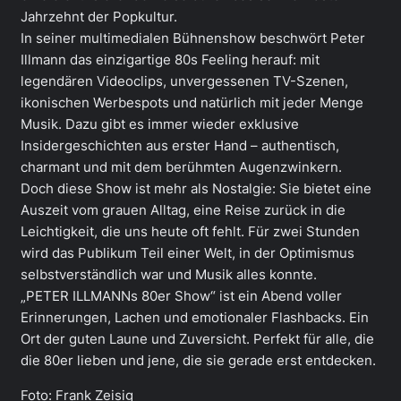
Jahrzehnt der Popkultur.
In seiner multimedialen Bühnenshow beschwört Peter
Illmann das einzigartige 80s Feeling herauf: mit
legendären Videoclips, unvergessenen TV-Szenen,
ikonischen Werbespots und natürlich mit jeder Menge
Musik. Dazu gibt es immer wieder exklusive
Insidergeschichten aus erster Hand – authentisch,
charmant und mit dem berühmten Augenzwinkern.
Doch diese Show ist mehr als Nostalgie: Sie bietet eine
Auszeit vom grauen Alltag, eine Reise zurück in die
Leichtigkeit, die uns heute oft fehlt. Für zwei Stunden
wird das Publikum Teil einer Welt, in der Optimismus
selbstverständlich war und Musik alles konnte.
„PETER ILLMANNs 80er Show“ ist ein Abend voller
Erinnerungen, Lachen und emotionaler Flashbacks. Ein
Ort der guten Laune und Zuversicht. Perfekt für alle, die
die 80er lieben und jene, die sie gerade erst entdecken.
Foto: Frank Zeisig